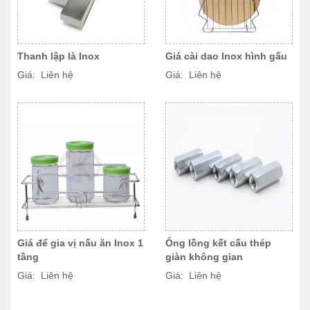
Thanh lập là Inox
Giá cài dao Inox hình gấu
Giá: Liên hệ
Giá: Liên hệ
Giá để gia vị nấu ăn Inox 1
Ống lồng kết cấu thép
tầng
giàn không gian
Giá: Liên hệ
Giá: Liên hệ