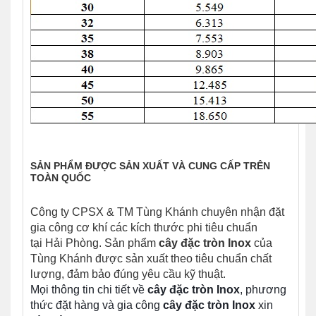
SẢN PHẨM ĐƯỢC SẢN XUẤT VÀ CUNG CẤP TRÊN
TOÀN QUỐC
Công ty CPSX & TM Tùng Khánh chuyên nhận đặt
gia công cơ khí các kích thước phi tiêu chuẩn
tại
Hải Phòng. Sản phẩm
cây đặc tròn Inox
của
Tùng Khánh được sản xuất theo tiêu chuẩn chất
lượng, đảm bảo đúng yêu cầu kỹ thuật.
Mọi thông tin chi tiết về
cây đặc tròn
Inox
, phương
thức đặt hàng và gia công
cây đặc tròn
Inox
xin