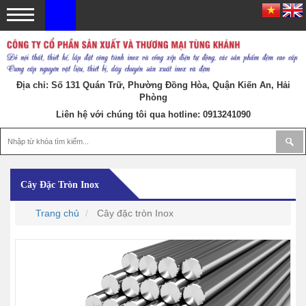
Địa chỉ: Số 131 Quán Trữ, Phường Đồng Hòa, Quận Kiến An, Hải
Phòng
Liên hệ với chúng tôi qua hotline:
0913241090
Cây Đặc Tròn Inox
Trang chủ
Cây đặc tròn Inox