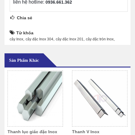
liên hệ hotline:
0
936.661.362
Chia sẻ
Từ khóa
,
,
,
,
cây Inox
cây đặc Inox 304
cây đặc Inox 201
cây đặc tròn Inox
Sản Phẩm Khác
Thanh lục giác đặc Inox
Thanh V Inox