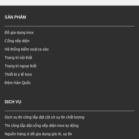
SẢN PHẨM
Đồ gia dụng inox
Cổng xếp điện
Hệ thống kiểm soát ra vào
Trang trí nội thất
Trang trí ngoại thất
Thiết bị y tế Inox
Đệm Hàn Quốc
DỊCH VỤ
Dịch vụ thi công lắp đặt cột cờ uy tín chất lượng
Thi công lắp đặt cổng xếp điện inox tự động
Nguồn hàng sỉ đồ gia dụng giá rẻ, uy tín