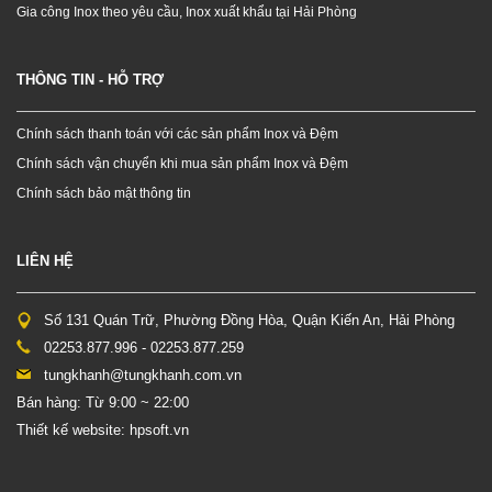
Gia công Inox theo yêu cầu, Inox xuất khẩu tại Hải Phòng
THÔNG TIN - HỖ TRỢ
Chính sách thanh toán với các sản phẩm Inox và Đệm
Chính sách vận chuyển khi mua sản phẩm Inox và Đệm
Chính sách bảo mật thông tin
LIÊN HỆ
Số 131 Quán Trữ, Phường Đồng Hòa, Quận Kiến An, Hải Phòng
02253.877.996 - 02253.877.259
tungkhanh@tungkhanh.com.vn
Bán hàng: Từ 9:00 ~ 22:00
Thiết kế website: hpsoft.vn