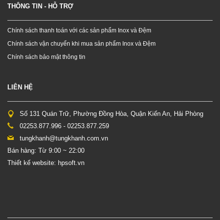
THÔNG TIN - HỖ TRỢ
Chính sách thanh toán với các sản phẩm Inox và Đệm
Chính sách vận chuyển khi mua sản phẩm Inox và Đệm
Chính sách bảo mật thông tin
LIÊN HỆ
Số 131 Quán Trữ, Phường Đồng Hòa, Quận Kiến An, Hải Phòng
02253.877.996 - 02253.877.259
tungkhanh@tungkhanh.com.vn
Bán hàng: Từ 9:00 ~ 22:00
Thiết kế website: hpsoft.vn