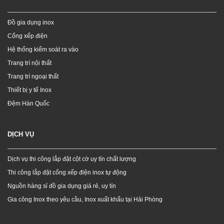
Đồ gia dụng inox
Cổng xếp điện
Hệ thống kiểm soát ra vào
Trang trí nội thất
Trang trí ngoại thất
Thiết bị y tế Inox
Đệm Hàn Quốc
DỊCH VỤ
Dịch vụ thi công lắp đặt cột cờ uy tín chất lượng
Thi công lắp đặt cổng xếp điện inox tự động
Nguồn hàng sỉ đồ gia dụng giá rẻ, uy tín
Gia công Inox theo yêu cầu, Inox xuất khẩu tại Hải Phòng