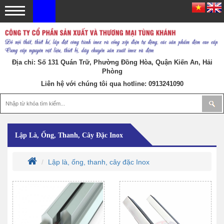
Địa chỉ: Số 131 Quán Trữ, Phường Đồng Hòa, Quận Kiến An, Hải
Phòng
Liên hệ với chúng tôi qua hotline:
0913241090
Lập Là, Ống, Thanh, Cây Đặc Inox
Lập là, ống, thanh, cây đặc Inox