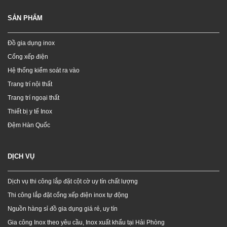
SẢN PHẨM
Đồ gia dụng inox
Cổng xếp điện
Hệ thống kiểm soát ra vào
Trang trí nội thất
Trang trí ngoại thất
Thiết bị y tế Inox
Đệm Hàn Quốc
DỊCH VỤ
Dịch vụ thi công lắp đặt cột cờ uy tín chất lượng
Thi công lắp đặt cổng xếp điện inox tự động
Nguồn hàng sỉ đồ gia dụng giá rẻ, uy tín
Gia công Inox theo yêu cầu, Inox xuất khẩu tại Hải Phòng