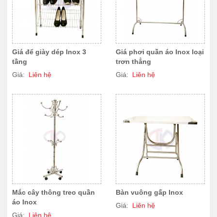
Giá để giày dép Inox 3
Giá phơi quần áo Inox loại
tầng
trơn thẳng
Giá:
Liên hệ
Giá:
Liên hệ
Mắc cây thông treo quần
Bàn vuông gấp Inox
áo Inox
Giá:
Liên hệ
Giá:
Liên hệ