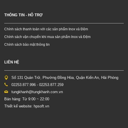
THÔNG TIN - HỖ TRỢ
Chính sách thanh toán với các sản phẩm Inox và Đệm
Chính sách vận chuyển khi mua sản phẩm Inox và Đệm
Chính sách bảo mật thông tin
LIÊN HỆ
Số 131 Quán Trữ, Phường Đồng Hòa, Quận Kiến An, Hải Phòng
02253.877.996 - 02253.877.259
tungkhanh@tungkhanh.com.vn
Bán hàng: Từ 9:00 ~ 22:00
Thiết kế website: hpsoft.vn