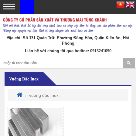
Địa chỉ: Số 131 Quán Trữ, Phường Đồng Hòa, Quận Kiến An, Hải
Phòng
Liên hệ với chúng tôi qua hotline:
0913241090
Vuông Đặc Inox
vuông đặc Inox