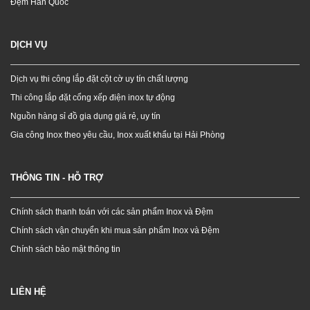
Đệm Hàn Quốc
DỊCH VỤ
Dịch vụ thi công lắp đặt cột cờ uy tín chất lượng
Thi công lắp đặt cổng xếp điện inox tự động
Nguồn hàng sỉ đồ gia dụng giá rẻ, uy tín
Gia công Inox theo yêu cầu, Inox xuất khẩu tại Hải Phòng
THÔNG TIN - HỖ TRỢ
Chính sách thanh toán với các sản phẩm Inox và Đệm
Chính sách vận chuyển khi mua sản phẩm Inox và Đệm
Chính sách bảo mật thông tin
LIÊN HỆ