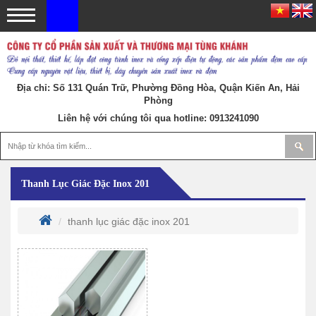
Địa chỉ: Số 131 Quán Trữ, Phường Đồng Hòa, Quận Kiến An, Hải
Phòng
Liên hệ với chúng tôi qua hotline:
0913241090
Thanh Lục Giác Đặc Inox 201
thanh lục giác đặc inox 201