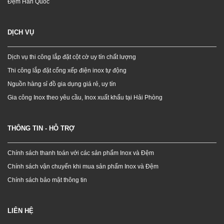
Đệm Hàn Quốc
DỊCH VỤ
Dịch vụ thi công lắp đặt cột cờ uy tín chất lượng
Thi công lắp đặt cổng xếp điện inox tự động
Nguồn hàng sỉ đồ gia dụng giá rẻ, uy tín
Gia công Inox theo yêu cầu, Inox xuất khẩu tại Hải Phòng
THÔNG TIN - HỖ TRỢ
Chính sách thanh toán với các sản phẩm Inox và Đệm
Chính sách vận chuyển khi mua sản phẩm Inox và Đệm
Chính sách bảo mật thông tin
LIÊN HỆ