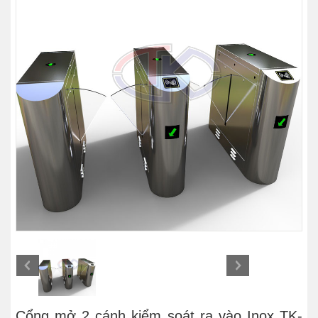
Cổng mở 2 cánh kiểm soát ra vào Inox TK-