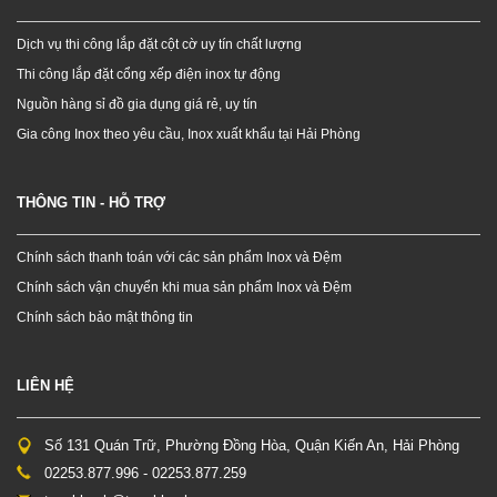
Dịch vụ thi công lắp đặt cột cờ uy tín chất lượng
Thi công lắp đặt cổng xếp điện inox tự động
Nguồn hàng sỉ đồ gia dụng giá rẻ, uy tín
Gia công Inox theo yêu cầu, Inox xuất khẩu tại Hải Phòng
THÔNG TIN - HỖ TRỢ
Chính sách thanh toán với các sản phẩm Inox và Đệm
Chính sách vận chuyển khi mua sản phẩm Inox và Đệm
Chính sách bảo mật thông tin
LIÊN HỆ
Số 131 Quán Trữ, Phường Đồng Hòa, Quận Kiến An, Hải Phòng
02253.877.996 - 02253.877.259