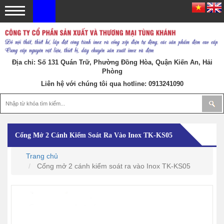
Địa chỉ: Số 131 Quán Trữ, Phường Đồng Hòa, Quận Kiến An, Hải
Phòng
Liên hệ với chúng tôi qua hotline:
0913241090
Cổng Mở 2 Cánh Kiểm Soát Ra Vào Inox TK-KS05
Trang chủ
Cổng mở 2 cánh kiểm soát ra vào Inox TK-KS05