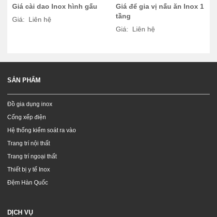
Giá cài dao Inox hình gấu
Giá để gia vị nấu ăn Inox 1
tầng
Giá: Liên hệ
Giá: Liên hệ
SẢN PHẨM
Đồ gia dụng inox
Cổng xếp điện
Hệ thống kiểm soát ra vào
Trang trí nội thất
Trang trí ngoại thất
Thiết bị y tế Inox
Đệm Hàn Quốc
DỊCH VỤ