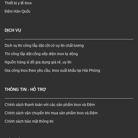
Thiết bị y tế Inox
Đệm Hàn Quốc
DỊCH VỤ
Dịch vụ thi công lắp đặt cột cờ uy tín chất lượng
Thi công lắp đặt cổng xếp điện inox tự động
Nguồn hàng sỉ đồ gia dụng giá rẻ, uy tín
Gia công Inox theo yêu cầu, Inox xuất khẩu tại Hải Phòng
THÔNG TIN - HỖ TRỢ
Chính sách thanh toán với các sản phẩm Inox và Đệm
Chính sách vận chuyển khi mua sản phẩm Inox và Đệm
Chính sách bảo mật thông tin