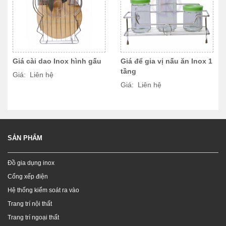
Giá cài dao Inox hình gấu
Giá để gia vị nấu ăn Inox 1
tầng
Giá: Liên hệ
Giá: Liên hệ
SẢN PHẨM
Đồ gia dụng inox
Cổng xếp điện
Hệ thống kiểm soát ra vào
Trang trí nội thất
Trang trí ngoại thất