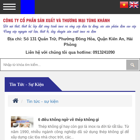
Địa chỉ: Số 131 Quán Trữ, Phường Đồng Hòa, Quận Kiến An, Hải
Phòng
Liên hệ với chúng tôi qua hotline:
0913241090
Tin Tức - Sự Kiện
Tin tức - sự kiện
6 điều không ngờ về thép không gỉ
Thép không gỉ hay còn gọi là inox ra đời từ rất lâu. Từ
năm 1990, nhiều ngành công nghiệp đã sử dụng thép không gỉ để
xây dựng các tòa nhà chọc trời, các...