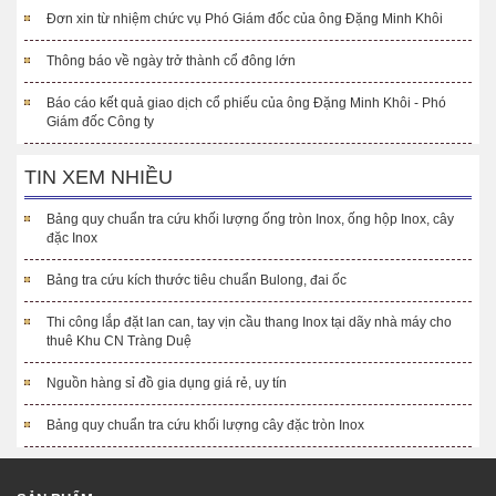
Đơn xin từ nhiệm chức vụ Phó Giám đốc của ông Đặng Minh Khôi
Thông báo về ngày trở thành cổ đông lớn
Báo cáo kết quả giao dịch cổ phiếu của ông Đặng Minh Khôi - Phó
Giám đốc Công ty
TIN XEM NHIỀU
Bảng quy chuẩn tra cứu khối lượng ống tròn Inox, ống hộp Inox, cây
đặc Inox
Bảng tra cứu kích thước tiêu chuẩn Bulong, đai ốc
Thi công lắp đặt lan can, tay vịn cầu thang Inox tại dãy nhà máy cho
thuê Khu CN Tràng Duệ
Nguồn hàng sỉ đồ gia dụng giá rẻ, uy tín
Bảng quy chuẩn tra cứu khối lượng cây đặc tròn Inox