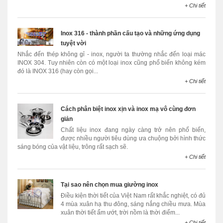
+ Chi tiết
Inox 316 - thành phần cấu tạo và những ứng dụng
tuyệt vời
Nhắc đến thép không gỉ - inox, người ta thường nhắc đến loại mác
INOX 304. Tuy nhiên còn có một loại inox cũng phổ biến không kém
đó là INOX 316 (hay còn gọi...
+ Chi tiết
Cách phân biệt inox xịn và inox mạ vô cùng đơn
giản
Chất liệu inox đang ngày càng trở nên phổ biến,
được nhiều người tiêu dùng ưa chuộng bởi hình thức
sáng bóng của vật liệu, trông rất sạch sẽ.
+ Chi tiết
Tại sao nên chọn mua giường inox
Điều kiện thời tiết của Việt Nam rất khắc nghiệt, có đủ
4 mùa xuân hạ thu đông, sáng nắng chiều mưa. Mùa
xuân thời tiết ẩm ướt, trời nồm là thời điểm...
+ Chi tiết