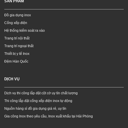
SẢN PHẨM
Đồ gia dụng inox
Cổng xếp điện
Hệ thống kiểm soát ra vào
Trang trí nội thất
Trang trí ngoại thất
Thiết bị y tế Inox
Đệm Hàn Quốc
DỊCH VỤ
Dịch vụ thi công lắp đặt cột cờ uy tín chất lượng
Thi công lắp đặt cổng xếp điện inox tự động
Nguồn hàng sỉ đồ gia dụng giá rẻ, uy tín
Gia công Inox theo yêu cầu, Inox xuất khẩu tại Hải Phòng