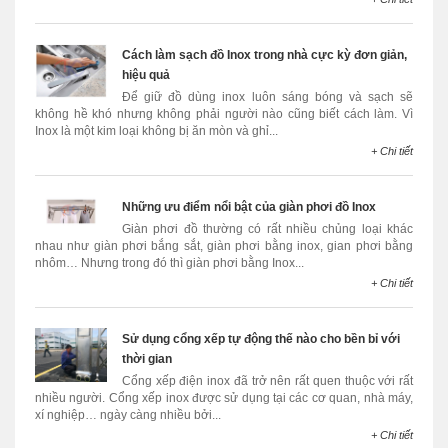
Cách làm sạch đồ Inox trong nhà cực kỳ đơn giản,
hiệu quả
Để giữ đồ dùng inox luôn sáng bóng và sạch sẽ
không hề khó nhưng không phải người nào cũng biết cách làm. Vì
Inox là một kim loại không bị ăn mòn và ghỉ...
+ Chi tiết
Những ưu điểm nổi bật của giàn phơi đồ Inox
Giàn phơi đồ thường có rất nhiều chủng loại khác
nhau như giàn phơi bắng sắt, giàn phơi bằng inox, gian phơi bằng
nhôm… Nhưng trong đó thì giàn phơi bằng Inox...
+ Chi tiết
Sử dụng cổng xếp tự động thế nào cho bền bỉ với
thời gian
Cổng xếp điện inox đã trở nên rất quen thuộc với rất
nhiều người. Cổng xếp inox được sử dụng tại các cơ quan, nhà máy,
xí nghiệp… ngày càng nhiều bởi...
+ Chi tiết