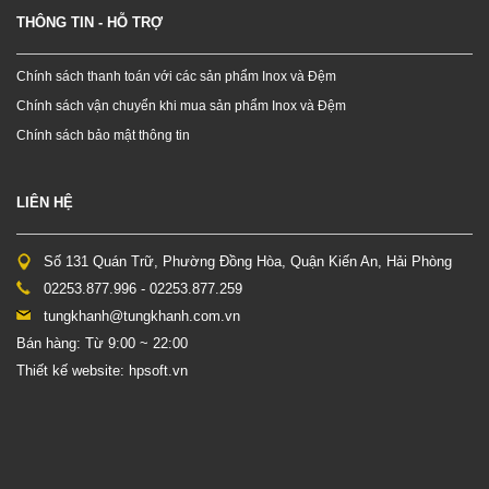
THÔNG TIN - HỖ TRỢ
Chính sách thanh toán với các sản phẩm Inox và Đệm
Chính sách vận chuyển khi mua sản phẩm Inox và Đệm
Chính sách bảo mật thông tin
LIÊN HỆ
Số 131 Quán Trữ, Phường Đồng Hòa, Quận Kiến An, Hải Phòng
02253.877.996 - 02253.877.259
tungkhanh@tungkhanh.com.vn
Bán hàng: Từ 9:00 ~ 22:00
Thiết kế website: hpsoft.vn