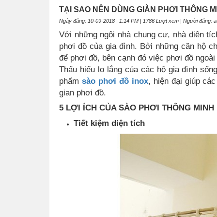
TẠI SAO NÊN DÙNG GIÀN PHƠI THÔNG M
Ngày đăng: 10-09-2018 | 1:14 PM | 1786 Lượt xem | Người đăng: 
Với những ngôi nhà chung cư, nhà diện tíc
phơi đồ của gia đình. Bởi những căn hộ ch
để phơi đồ, bên cạnh đó việc phơi đồ ngoài
Thấu hiểu lo lắng của các hộ gia đình sống
phẩm
sào phơi đồ inox
, hiện đại giúp cá
gian phơi đồ.
5 LỢI ÍCH CỦA SÀO PHƠI THÔNG MINH
Tiết kiệm diện tích