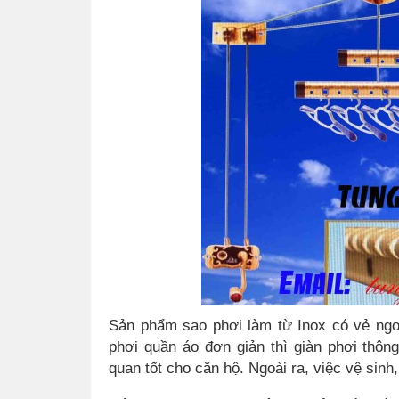
Sản phẩm sao phơi làm từ Inox có vẻ ngo
phơi quần áo đơn giản thì giàn phơi thô
quan tốt cho căn hộ. Ngoài ra, việc vệ sin