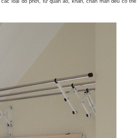
 các loại đồ phơi, từ quần áo, khăn, chăn màn đều có thể