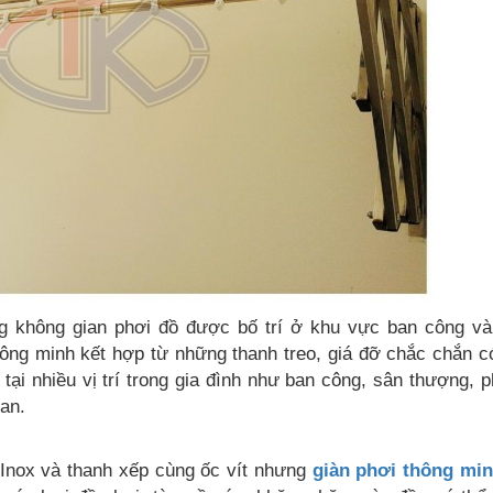
g không gian phơi đồ được bố trí ở khu vực ban công và
thông minh kết hợp từ những thanh treo, giá đỡ chắc chắn c
tại nhiều vị trí trong gia đình như ban công, sân thượng, 
ian.
 Inox và thanh xếp cùng ốc vít nhưng
giàn phơi thông mi