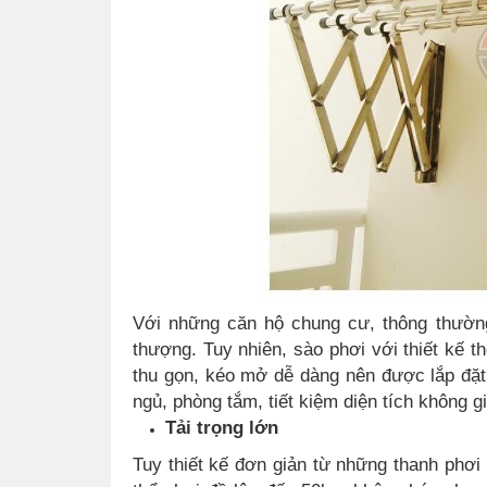
Với những căn hộ chung cư, thông thườn
thượng. Tuy nhiên, sào phơi với thiết kế 
thu gọn, kéo mở dễ dàng nên được lắp đặt 
ngủ, phòng tắm, tiết kiệm diện tích không g
Tải trọng lớn
Tuy thiết kế đơn giản từ những thanh phơi