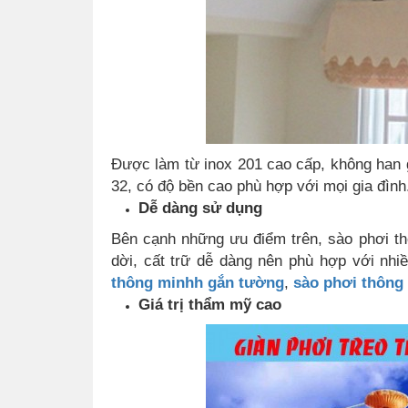
Được làm từ inox 201 cao cấp, không han g
32, có độ bền cao phù hợp với mọi gia đìn
Dễ dàng sử dụng
Bên cạnh những ưu điểm trên, sào phơi th
dời, cất trữ dễ dàng nên phù hợp với nh
thông minhh gắn tường
,
sào phơi thông 
Giá trị thẩm mỹ cao