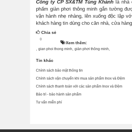
Công ty
CP SX&TM
Tùng Khánh
là nhà
phẩm giàn phơi thông minh gắn tường đượ
vận hành nhẹ nhàng, lên xuống độc lập vớ
khách hàng tin dùng cho căn nhà, cửa hàn
Chia sẻ
0
HOT!
Xem thêm:
,
,
,
gian phoi thong minh
giàn phơi thông minh
Tin khác
Chính sách bảo mật thông tin
Chính sách vận chuyển khi mua sản phẩm Inox và Đệm
Chính sách thanh toán với các sản phẩm Inox và Đệm
Bảo trì - bảo hành sản phẩm
Tư vấn miễn phí