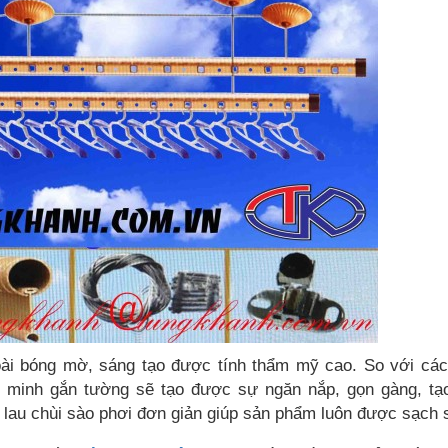
ài bóng mờ, sáng tạo được tính thẩm mỹ cao. So với cá
ng minh gắn tường sẽ tạo được sự ngăn nắp, gọn gàng, t
h, lau chùi sào phơi đơn giản giúp sản phẩm luôn được sạch 