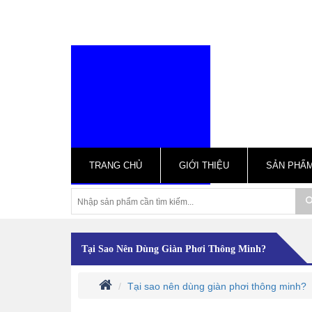
TRANG CHỦ
GIỚI THIỆU
SẢN PHẨ
Tại Sao Nên Dùng Giàn Phơi Thông Minh?
Tại sao nên dùng giàn phơi thông minh?