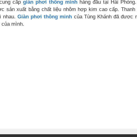
 cung cấp
giàn phơi thông minh
hàng đầu tại Hải Phòng
c sản xuất bằng chất liệu nhôm hợp kim cao cấp. Thanh
i nhau.
Giàn phơi thông minh
của Tùng Khánh đã được n
g của mình.