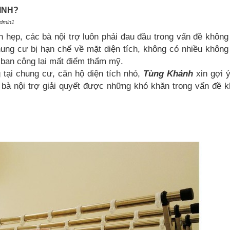
INH?
admin1
h hẹp, các bà nội trợ luôn phải đau đầu trong vấn đề không
ung cư bị hạn chế về mặt diện tích, không có nhiều không
 ban công lại mất điểm thẩm mỹ.
 tại chung cư, căn hộ diện tích nhỏ,
Tùng Khánh
xin gợi 
c bà nội trợ giải quyết được những khó khăn trong vấn đề 