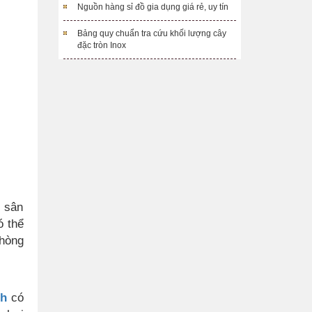
Nguồn hàng sỉ đồ gia dụng giá rẻ, uy tín
Bảng quy chuẩn tra cứu khối lượng cây
đặc tròn Inox
 sân
ó thể
phòng
nh
có