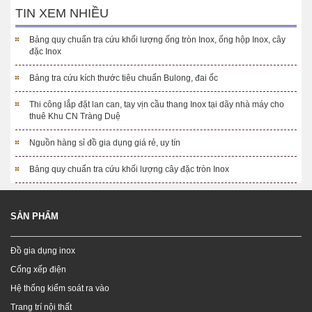
TIN XEM NHIỀU
Bảng quy chuẩn tra cứu khối lượng ống tròn Inox, ống hộp Inox, cây
đặc Inox
Bảng tra cứu kích thước tiêu chuẩn Bulong, đai ốc
Thi công lắp đặt lan can, tay vịn cầu thang Inox tại dãy nhà máy cho
thuê Khu CN Tràng Duệ
Nguồn hàng sỉ đồ gia dụng giá rẻ, uy tín
Bảng quy chuẩn tra cứu khối lượng cây đặc tròn Inox
SẢN PHẨM
Đồ gia dụng inox
Cổng xếp điện
Hệ thống kiểm soát ra vào
Trang trí nội thất