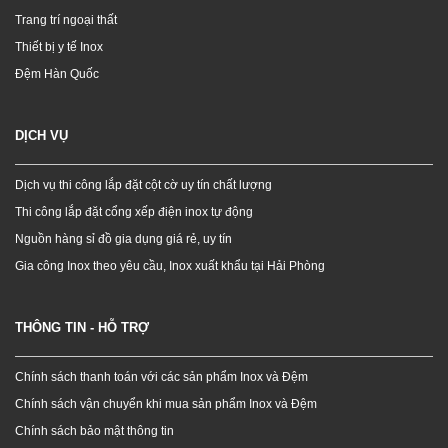
Trang trí ngoại thất
Thiết bị y tế Inox
Đệm Hàn Quốc
DỊCH VỤ
Dịch vụ thi công lắp đặt cột cờ uy tín chất lượng
Thi công lắp đặt cổng xếp điện inox tự động
Nguồn hàng sỉ đồ gia dụng giá rẻ, uy tín
Gia công Inox theo yêu cầu, Inox xuất khẩu tại Hải Phòng
THÔNG TIN - HỖ TRỢ
Chính sách thanh toán với các sản phẩm Inox và Đệm
Chính sách vận chuyển khi mua sản phẩm Inox và Đệm
Chính sách bảo mật thông tin