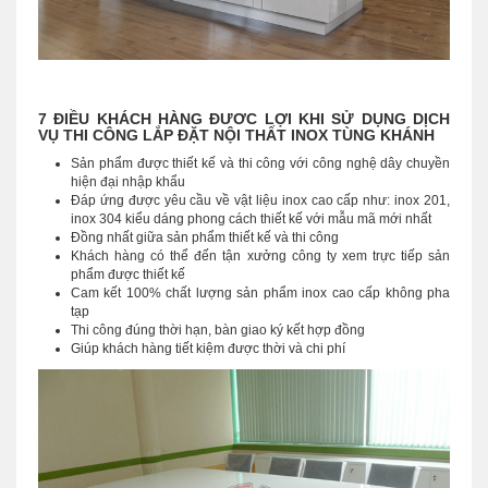
7 ĐIỀU KHÁCH HÀNG ĐƯƠC LỢI KHI SỬ DỤNG DỊCH
VỤ THI CÔNG LẮP ĐẶT NỘI THẤT INOX TÙNG KHÁNH
Sản phẩm được thiết kế và thi công với công nghệ dây chuyền
hiện đại nhập khẩu
Đáp ứng được yêu cầu về vật liệu inox cao cấp như: inox 201,
inox 304 kiểu dáng phong cách thiết kế với mẫu mã mới nhất
Đồng nhất giữa sản phẩm thiết kế và thi công
Khách hàng có thể đến tận xưởng công ty xem trực tiếp sản
phẩm được thiết kế
Cam kết 100% chất lượng sản phẩm inox cao cấp không pha
tạp
Thi công đúng thời hạn, bàn giao ký kết hợp đồng
Giúp khách hàng tiết kiệm được thời và chi phí