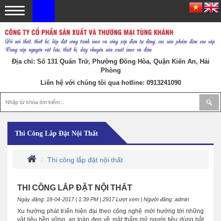
Địa chỉ: Số 131 Quán Trữ, Phường Đồng Hòa, Quận Kiến An, Hải
Phòng
Liên hệ với chúng tôi qua hotline:
0913241090
Thi Công Lắp Đặt Nội Thất
Thi công lắp đặt nội thất
THI CÔNG LẮP ĐẶT NỘI THẤT
Ngày đăng: 18-04-2017 | 1:39 PM | 2917 Lượt xem | Người đăng: admin
Xu hướng phát triển hiện đại theo công nghệ mới hướng tới những
vật liệu bền vững, an toàn đẹp về mặt thẩm mỹ người tiêu dùng bắt