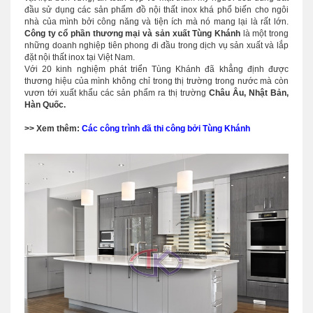
đầu sử dụng các sản phẩm đồ nội thất inox khá phổ biến cho ngôi
nhà của mình bởi công năng và tiện ích mà nó mang lại là rất lớn.
Công ty cổ phần thương mại và sản xuất Tùng Khánh
là một trong
những doanh nghiệp tiên phong đi đầu trong dịch vụ sản xuất và lắp
đặt nội thất inox tại Việt Nam.
Với 20 kinh nghiệm phát triển Tùng Khánh đã khẳng định được
thương hiệu của mình không chỉ trong thị trường trong nước mà còn
vươn tới xuất khẩu các sản phẩm ra thị trường
Châu Âu, Nhật Bản,
Hàn Quốc.
>> Xem thêm:
Các công trình đã thi công bởi Tùng Khánh