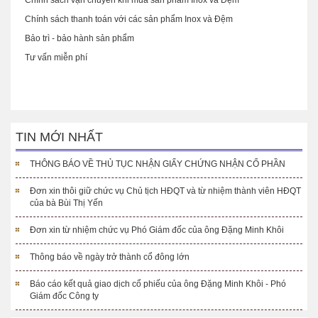
Chính sách thanh toán với các sản phẩm Inox và Đệm
Bảo trì - bảo hành sản phẩm
Tư vấn miễn phí
TIN MỚI NHẤT
THÔNG BÁO VỀ THỦ TỤC NHẬN GIẤY CHỨNG NHẬN CỔ PHẦN
Đơn xin thôi giữ chức vụ Chủ tịch HĐQT và từ nhiệm thành viên HĐQT
của bà Bùi Thị Yến
Đơn xin từ nhiệm chức vụ Phó Giám đốc của ông Đặng Minh Khôi
Thông báo về ngày trở thành cổ đông lớn
Báo cáo kết quả giao dịch cổ phiếu của ông Đặng Minh Khôi - Phó
Giám đốc Công ty